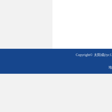
Copyright© 太阳成(tyc1
地