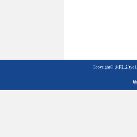
Copyright© 太阳成(tyc1
地