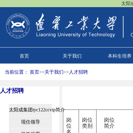
太阳成(
首页
关于我们
本科生培养
当前位置：
首页
>>
关于我们
>>
人才招聘
人才招聘
太阳成集团tyc122ccvip简介
岗
岗位
岗位
现任领导
位
类别
简介
名